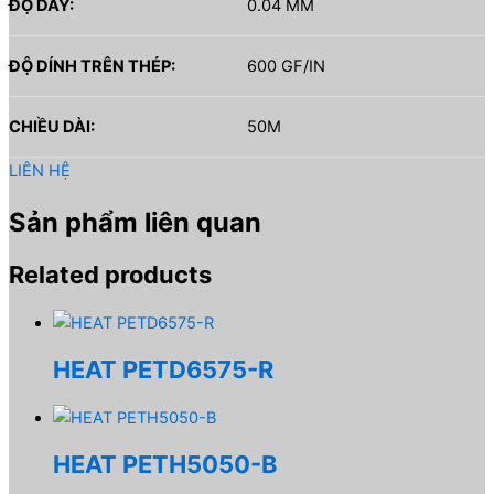
ĐỘ DÀY:
0.04 MM
ĐỘ DÍNH TRÊN THÉP:
600 GF/IN
CHIỀU DÀI:
50M
LIÊN HỆ
Sản phẩm liên quan
Related products
HEAT PETD6575-R
HEAT PETH5050-B