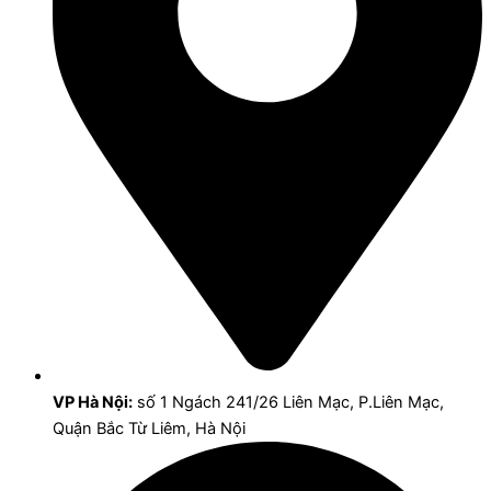
VP Hà Nội:
số 1 Ngách 241/26 Liên Mạc, P.Liên Mạc,
Quận Bắc Từ Liêm, Hà Nội