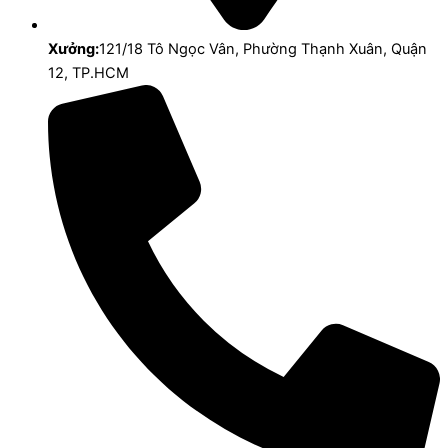
Xưởng:
121/18 Tô Ngọc Vân, Phường Thạnh Xuân, Quận
12, TP.HCM