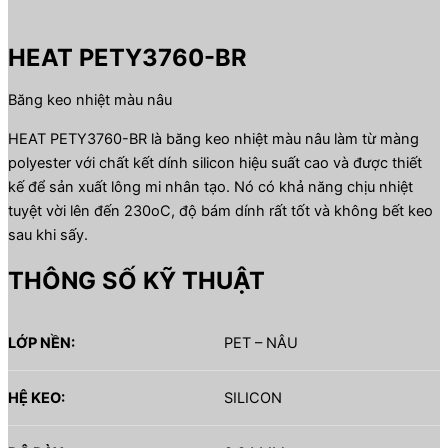
HEAT PETY3760-BR
Băng keo nhiệt màu nâu
HEAT PETY3760-BR là băng keo nhiệt màu nâu làm từ màng
polyester với chất kết dính silicon hiệu suất cao và được thiết
kế để sản xuất lông mi nhân tạo. Nó có khả năng chịu nhiệt
tuyệt vời lên đến 230oC, độ bám dính rất tốt và không bết keo
sau khi sấy.
THÔNG SỐ KỸ THUẬT
LỚP NỀN:
PET – NÂU
HỆ KEO:
SILICON