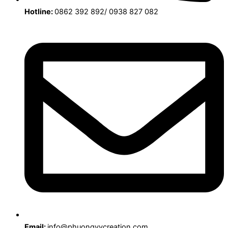
Hotline:
0862 392 892/ 0938 827 082
Email:
info@phuongvycreation.com