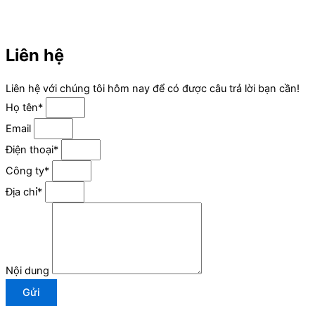
Liên hệ
Liên hệ với chúng tôi hôm nay để có được câu trả lời bạn cần!
Họ tên*
Email
Điện thoại*
Công ty*
Địa chỉ*
Nội dung
Gửi