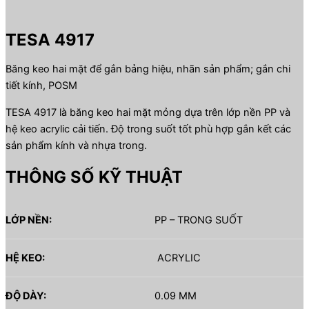
TESA 4917
Băng keo hai mặt để gắn bảng hiệu, nhãn sản phẩm; gắn chi
tiết kính, POSM
TESA 4917 là băng keo hai mặt mỏng dựa trên lớp nền PP và
hệ keo acrylic cải tiến. Độ trong suốt tốt phù hợp gắn kết các
sản phẩm kính và nhựa trong.
THÔNG SỐ KỸ THUẬT
LỚP NỀN:
PP – TRONG SUỐT
HỆ KEO:
ACRYLIC
ĐỘ DÀY:
0.09 MM