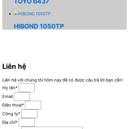
TOYO 6437
HIBOND 1050TP
Liên hệ
Liên hệ với chúng tôi hôm nay để có được câu trả lời bạn cần!
Họ tên*
Email
Điện thoại*
Công ty*
Địa chỉ*