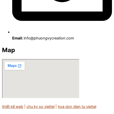
Email:
info@phuongvycreation.com
Map
thiết kế web
|
chu ky so viettel
|
hoa don dien tu viettel