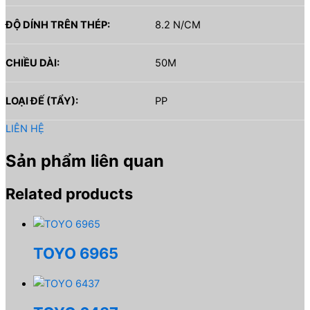
ĐỘ DÍNH TRÊN THÉP:
8.2 N/CM
CHIỀU DÀI:
50M
LOẠI ĐẾ (TẨY):
PP
LIÊN HỆ
Sản phẩm liên quan
Related products
TOYO 6965