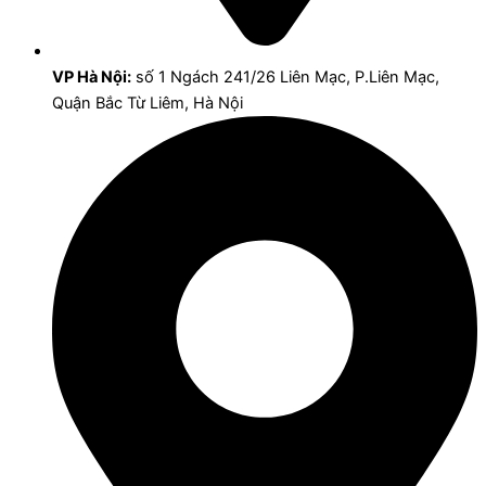
VP Hà Nội:
số 1 Ngách 241/26 Liên Mạc, P.Liên Mạc,
Quận Bắc Từ Liêm, Hà Nội