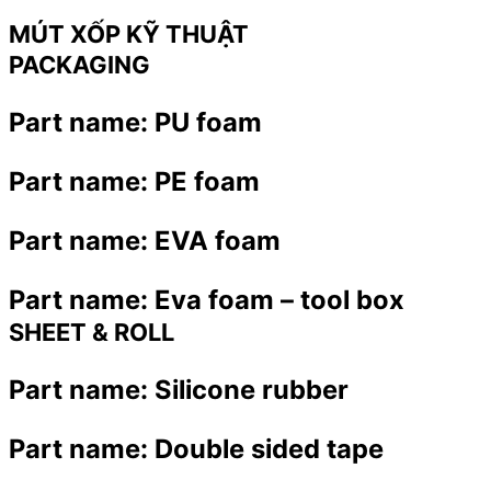
MÚT XỐP KỸ THUẬT
PACKAGING
Part name:
PU foam
Part name:
PE foam
Part name:
EVA foam
Part name:
Eva foam – tool box
SHEET & ROLL
Part name:
Silicone rubber
Part name:
Double sided tape