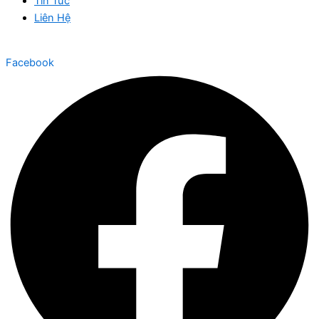
Tin Tức
Liên Hệ
Facebook