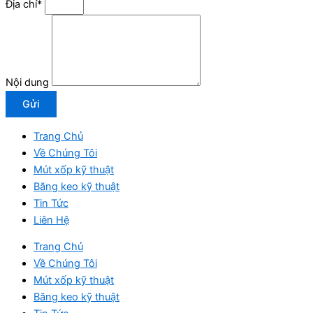
Địa chỉ*
Nội dung
Gửi
Trang Chủ
Về Chúng Tôi
Mút xốp kỹ thuật
Băng keo kỹ thuật
Tin Tức
Liên Hệ
Trang Chủ
Về Chúng Tôi
Mút xốp kỹ thuật
Băng keo kỹ thuật