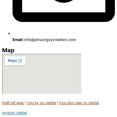
Email:
info@phuongvycreation.com
Map
thiết kế web
|
chu ky so viettel
|
hoa don dien tu viettel
mysign viettel