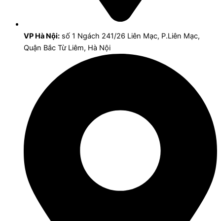
VP Hà Nội:
số 1 Ngách 241/26 Liên Mạc, P.Liên Mạc,
Quận Bắc Từ Liêm, Hà Nội