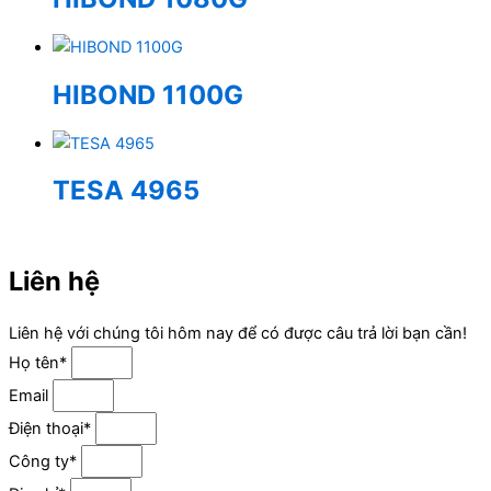
HIBOND 1100G
TESA 4965
Liên hệ
Liên hệ với chúng tôi hôm nay để có được câu trả lời bạn cần!
Họ tên*
Email
Điện thoại*
Công ty*