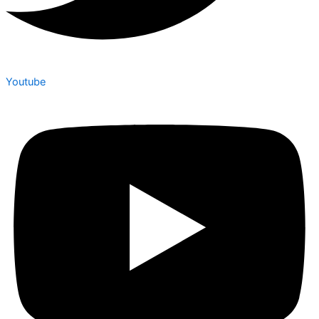
Youtube