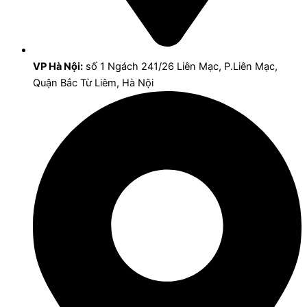
VP Hà Nội:
số 1 Ngách 241/26 Liên Mạc, P.Liên Mạc,
Quận Bắc Từ Liêm, Hà Nội