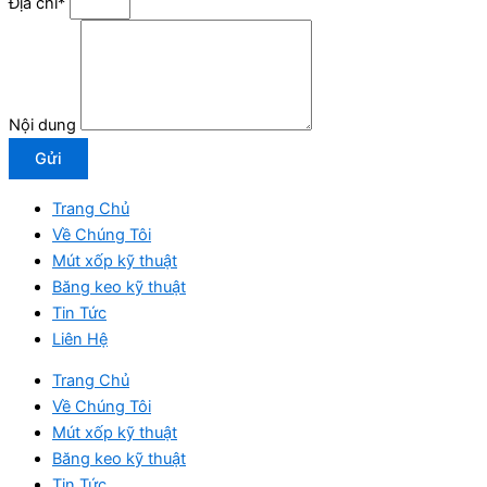
Địa chỉ*
Nội dung
Gửi
Trang Chủ
Về Chúng Tôi
Mút xốp kỹ thuật
Băng keo kỹ thuật
Tin Tức
Liên Hệ
Trang Chủ
Về Chúng Tôi
Mút xốp kỹ thuật
Băng keo kỹ thuật
Tin Tức