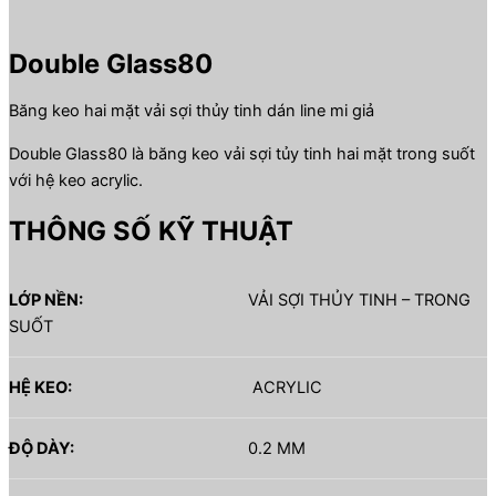
Double Glass80
Băng keo hai mặt vải sợi thủy tinh dán line mi giả
Double Glass80 là băng keo vải sợi tủy tinh hai mặt trong suốt
với hệ keo acrylic.
THÔNG SỐ KỸ THUẬT
LỚP NỀN:
VẢI SỢI THỦY TINH – TRONG
SUỐT
HỆ KEO:
ACRYLIC
ĐỘ DÀY:
0.2 MM