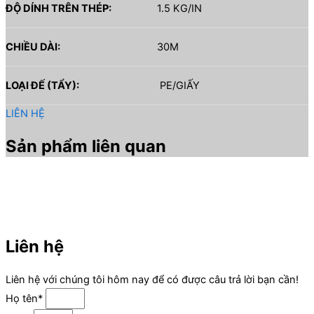
ĐỘ DÍNH TRÊN THÉP:
1.5 KG/IN
CHIỀU DÀI:
30M
LOẠI ĐẾ (TẨY):
PE/GIẤY
LIÊN HỆ
Sản phẩm liên quan
Liên hệ
Liên hệ với chúng tôi hôm nay để có được câu trả lời bạn cần!
Họ tên*