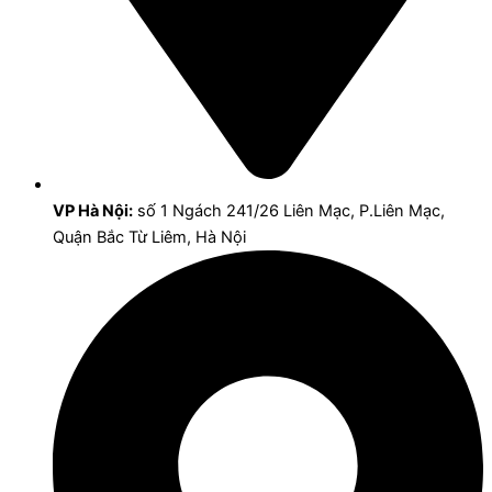
VP Hà Nội:
số 1 Ngách 241/26 Liên Mạc, P.Liên Mạc,
Quận Bắc Từ Liêm, Hà Nội