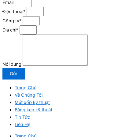
Email
Điện thoại*
Công ty*
Địa chỉ*
Nội dung
Gửi
Trang Chủ
Về Chúng Tôi
Mút xốp kỹ thuật
Băng keo kỹ thuật
Tin Tức
Liên Hệ
Trang Chủ