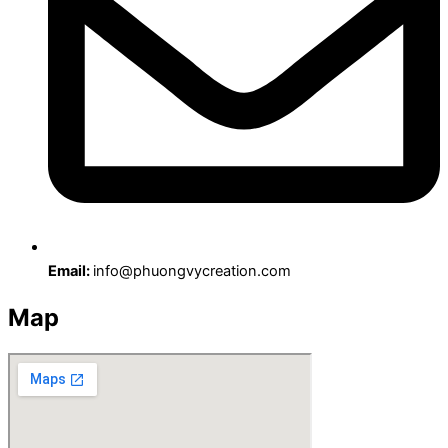
Email:
info@phuongvycreation.com
Map