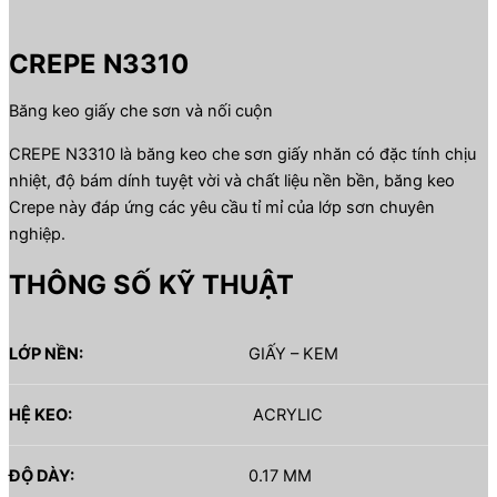
CREPE N3310
Băng keo giấy che sơn và nối cuộn
CREPE N3310 là băng keo che sơn giấy nhăn có đặc tính chịu
nhiệt, độ bám dính tuyệt vời và chất liệu nền bền, băng keo
Crepe này đáp ứng các yêu cầu tỉ mỉ của lớp sơn chuyên
nghiệp.
THÔNG SỐ KỸ THUẬT
LỚP NỀN:
GIẤY – KEM
HỆ KEO:
ACRYLIC
ĐỘ DÀY:
0.17 MM