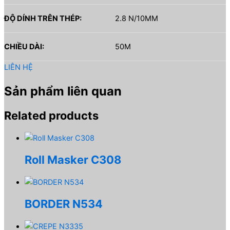
ĐỘ DÍNH TRÊN THÉP:
2.8 N/10MM
CHIỀU DÀI:
50M
LIÊN HỆ
Sản phẩm liên quan
Related products
Roll Masker C308
BORDER N534