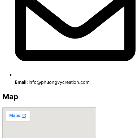
Email:
info@phuongvycreation.com
Map