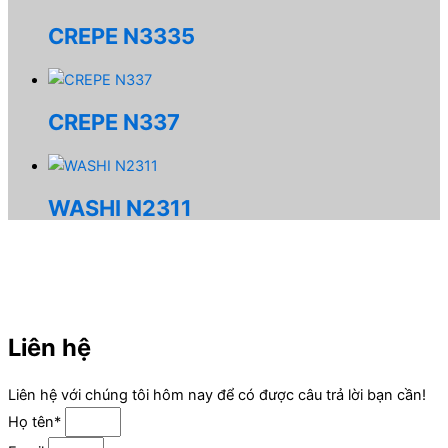
CREPE N3335
CREPE N337
WASHI N2311
Liên hệ
Liên hệ với chúng tôi hôm nay để có được câu trả lời bạn cần!
Họ tên*