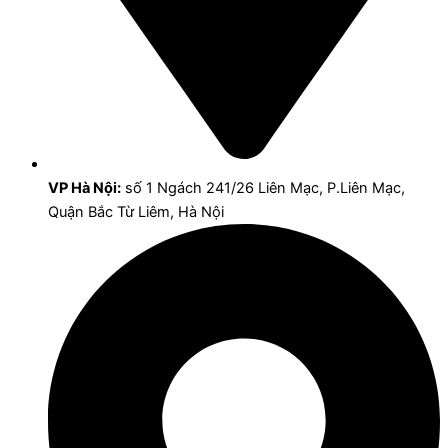
VP Hà Nội:
số 1 Ngách 241/26 Liên Mạc, P.Liên Mạc,
Quận Bắc Từ Liêm, Hà Nội