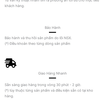
Tư vấn kỹ thuật nhằm tìm ra phương án tối ưu cho mục tiêu
khách hàng.
Bảo Hành
Bảo hành và thu hồi sản phẩm do lỗi NSX.
(*) Điều khoản theo từng dòng sản phẩm
Giao Hàng Nhanh
Sẵn sàng giao hàng trong vòng 30 phút - 2 giờ.
(*) tùy thuộc từng sản phẩm và điều kiện sẵn có tại kho
hàng.