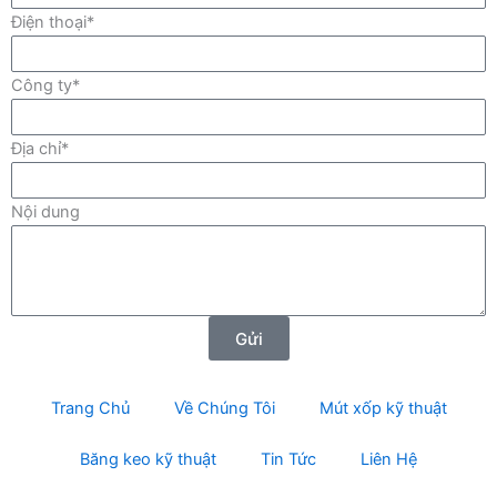
Điện thoại*
Công ty*
Địa chỉ*
Nội dung
Gửi
Trang Chủ
Về Chúng Tôi
Mút xốp kỹ thuật
Băng keo kỹ thuật
Tin Tức
Liên Hệ