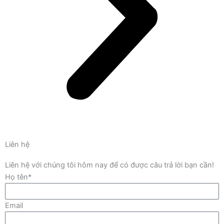
Liên hệ
Liên hệ với chúng tôi hôm nay để có được câu trả lời bạn cần!
Họ tên*
Email