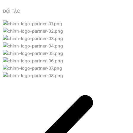
ĐỐI TÁC