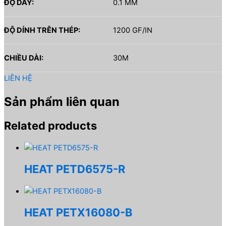
ĐỘ DÀY:
0.1 MM
ĐỘ DÍNH TRÊN THÉP:
1200 GF/IN
CHIỀU DÀI:
30M
LIÊN HỆ
Sản phẩm liên quan
Related products
HEAT PETD6575-R
HEAT PETX16080-B