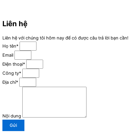
Liên hệ
Liên hệ với chúng tôi hôm nay để có được câu trả lời bạn cần!
Họ tên*
Email
Điện thoại*
Công ty*
Địa chỉ*
Nội dung
Gửi