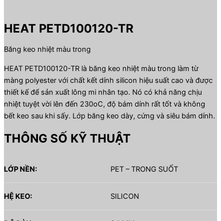
HEAT PETD100120-TR
Băng keo nhiệt màu trong
HEAT PETD100120-TR là băng keo nhiệt màu trong làm từ
màng polyester với chất kết dính silicon hiệu suất cao và được
thiết kế để sản xuất lông mi nhân tạo. Nó có khả năng chịu
nhiệt tuyệt vời lên đến 230oC, độ bám dính rất tốt và không
bết keo sau khi sấy. Lớp băng keo dày, cứng và siêu bám dính.
THÔNG SỐ KỸ THUẬT
LỚP NỀN:
PET – TRONG SUỐT
HỆ KEO:
SILICON