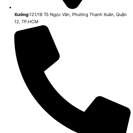
Xưởng:
121/18 Tô Ngọc Vân, Phường Thạnh Xuân, Quận
12, TP.HCM