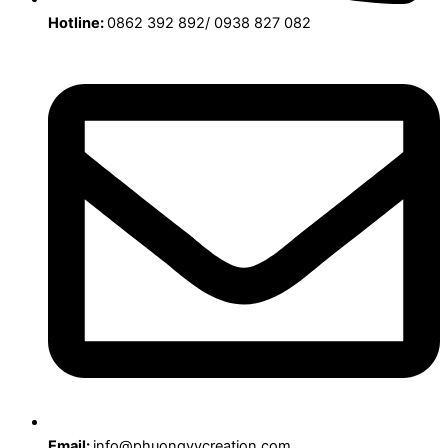
Hotline:
0862 392 892/ 0938 827 082
Email:
info@phuongvycreation.com