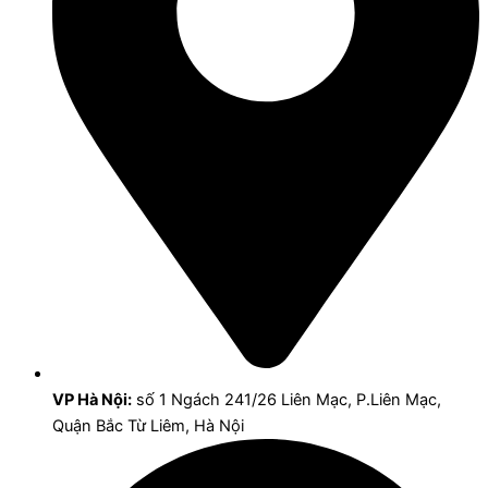
VP Hà Nội:
số 1 Ngách 241/26 Liên Mạc, P.Liên Mạc,
Quận Bắc Từ Liêm, Hà Nội